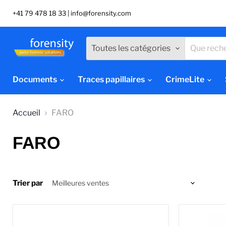
+41 79 478 18 33 | info@forensity.com
Toutes les catégories
Documents
Traces papillaires
CrimeLite
Accueil
FARO
FARO
Trier par