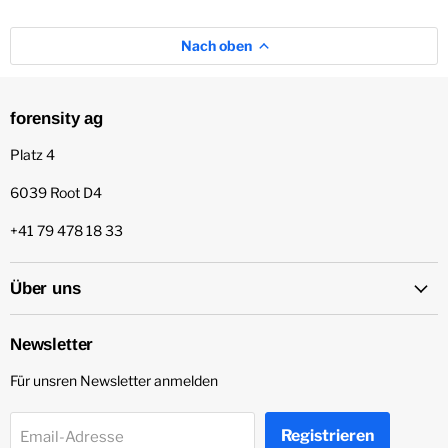
Nach oben
forensity ag
Platz 4
6039 Root D4
+41 79 478 18 33
Über uns
Newsletter
Für unsren Newsletter anmelden
Registrieren
Email-Adresse